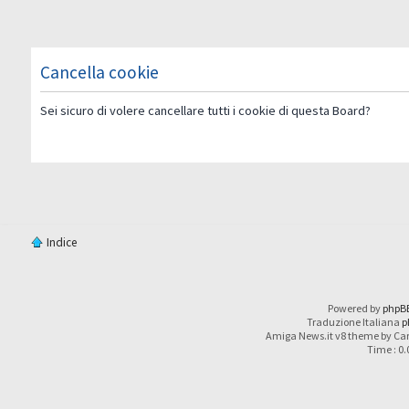
Cancella cookie
Sei sicuro di volere cancellare tutti i cookie di questa Board?
Indice
Powered by
phpB
Traduzione Italiana
p
Amiga News.it v8 theme by Car
Time : 0.