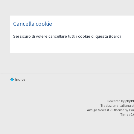
Cancella cookie
Sei sicuro di volere cancellare tutti i cookie di questa Board?
Indice
Powered by
phpB
Traduzione Italiana
p
Amiga News.it v8 theme by Car
Time : 0.