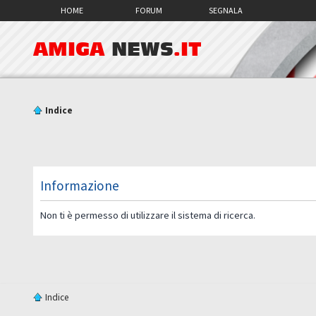
HOME
FORUM
SEGNALA
AMIGA
NEWS
.IT
Indice
Informazione
Non ti è permesso di utilizzare il sistema di ricerca.
Indice