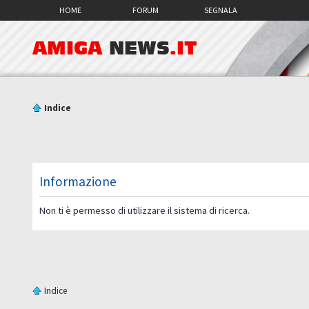
HOME
FORUM
SEGNALA
AMIGA
NEWS
.IT
Indice
Informazione
Non ti è permesso di utilizzare il sistema di ricerca.
Indice