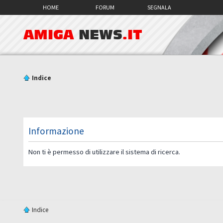
HOME
FORUM
SEGNALA
AMIGA
NEWS
.IT
Indice
Informazione
Non ti è permesso di utilizzare il sistema di ricerca.
Indice