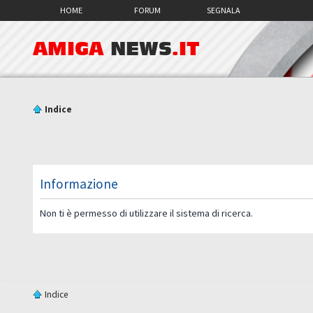
HOME
FORUM
SEGNALA
AMIGA
NEWS
.IT
Indice
Informazione
Non ti è permesso di utilizzare il sistema di ricerca.
Indice