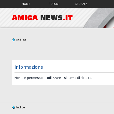
HOME
FORUM
SEGNALA
AMIGA
NEWS
.IT
Indice
Informazione
Non ti è permesso di utilizzare il sistema di ricerca.
Indice