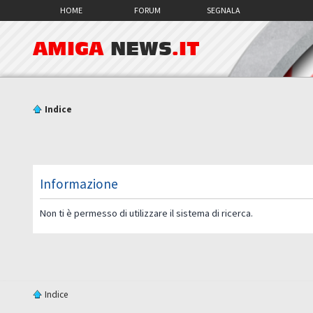
HOME
FORUM
SEGNALA
AMIGA
NEWS
.IT
Indice
Informazione
Non ti è permesso di utilizzare il sistema di ricerca.
Indice