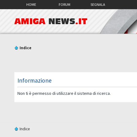
HOME
FORUM
SEGNALA
AMIGA
NEWS
.IT
Indice
Informazione
Non ti è permesso di utilizzare il sistema di ricerca.
Indice