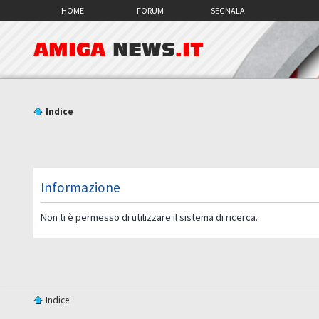
HOME
FORUM
SEGNALA
AMIGA
NEWS
.IT
Indice
Informazione
Non ti è permesso di utilizzare il sistema di ricerca.
Indice