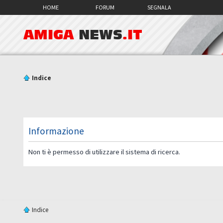
HOME
FORUM
SEGNALA
AMIGA
NEWS
.IT
Indice
Informazione
Non ti è permesso di utilizzare il sistema di ricerca.
Indice