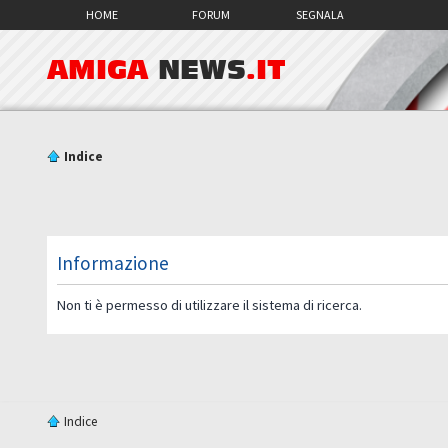
HOME
FORUM
SEGNALA
AMIGA
NEWS
.IT
Indice
Informazione
Non ti è permesso di utilizzare il sistema di ricerca.
Indice