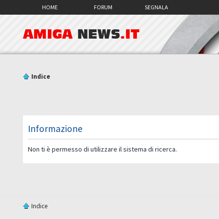
HOME
FORUM
SEGNALA
AMIGA
NEWS
.IT
Indice
Informazione
Non ti è permesso di utilizzare il sistema di ricerca.
Indice