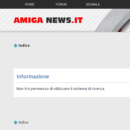
HOME
FORUM
SEGNALA
AMIGA
NEWS
.IT
Indice
Informazione
Non ti è permesso di utilizzare il sistema di ricerca.
Indice