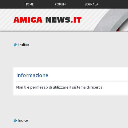
HOME
FORUM
SEGNALA
AMIGA
NEWS
.IT
Indice
Informazione
Non ti è permesso di utilizzare il sistema di ricerca.
Indice