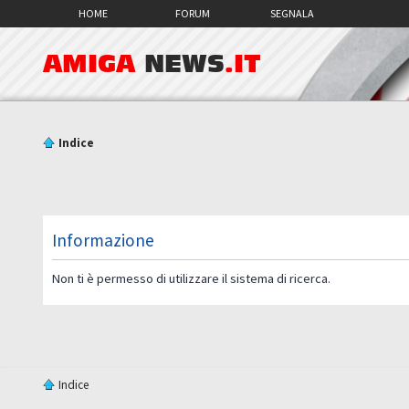
HOME
FORUM
SEGNALA
AMIGA
NEWS
.IT
Indice
Informazione
Non ti è permesso di utilizzare il sistema di ricerca.
Indice