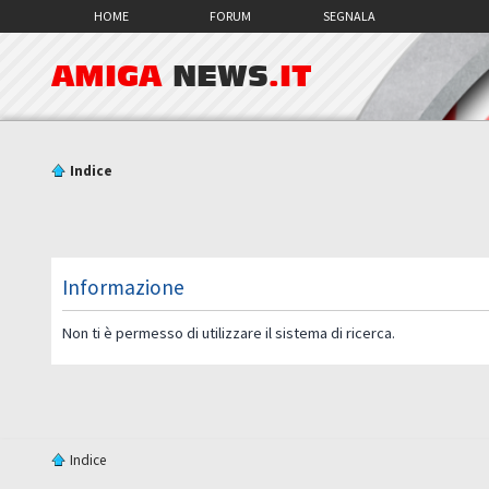
HOME
FORUM
SEGNALA
AMIGA
NEWS
.IT
Indice
Informazione
Non ti è permesso di utilizzare il sistema di ricerca.
Indice