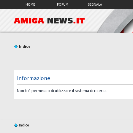
HOME
FORUM
SEGNALA
AMIGA
NEWS
.IT
Indice
Informazione
Non ti è permesso di utilizzare il sistema di ricerca.
Indice