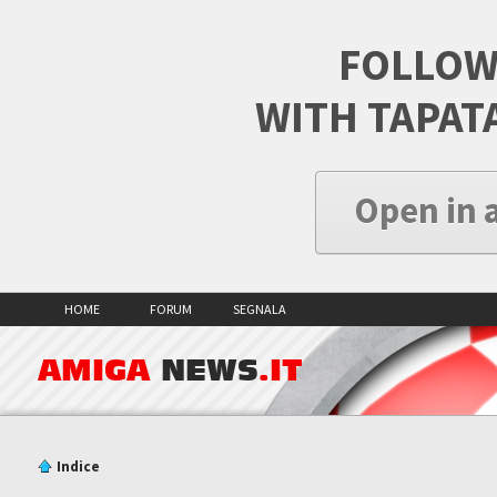
FOLLOW
WITH TAPAT
Open in 
HOME
FORUM
SEGNALA
AMIGA
NEWS
.IT
Indice