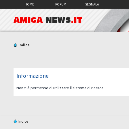
HOME
FORUM
SEGNALA
AMIGA
NEWS
.IT
Indice
Informazione
Non ti è permesso di utilizzare il sistema di ricerca.
Indice