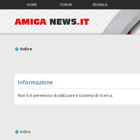
HOME
FORUM
SEGNALA
AMIGA
NEWS
.IT
Indice
Informazione
Non ti è permesso di utilizzare il sistema di ricerca.
Indice