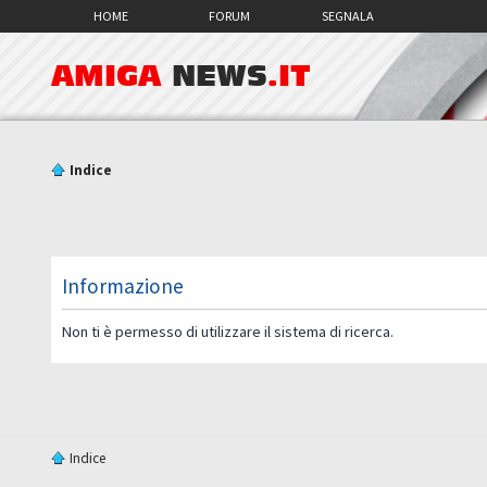
HOME
FORUM
SEGNALA
AMIGA
NEWS
.IT
Indice
Informazione
Non ti è permesso di utilizzare il sistema di ricerca.
Indice