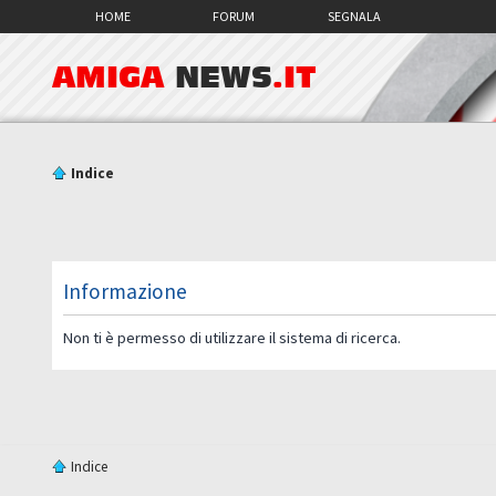
HOME
FORUM
SEGNALA
AMIGA
NEWS
.IT
Indice
Informazione
Non ti è permesso di utilizzare il sistema di ricerca.
Indice