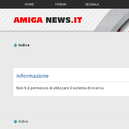
HOME
FORUM
SEGNALA
AMIGA
NEWS
.IT
Indice
Informazione
Non ti è permesso di utilizzare il sistema di ricerca.
Indice