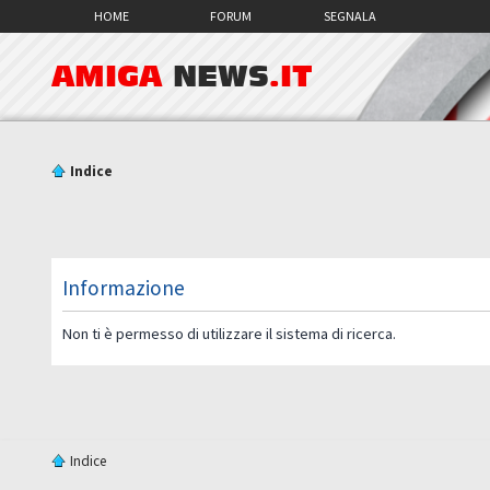
HOME
FORUM
SEGNALA
AMIGA
NEWS
.IT
Indice
Informazione
Non ti è permesso di utilizzare il sistema di ricerca.
Indice