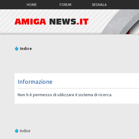
HOME
FORUM
SEGNALA
AMIGA
NEWS
.IT
Indice
Informazione
Non ti è permesso di utilizzare il sistema di ricerca.
Indice