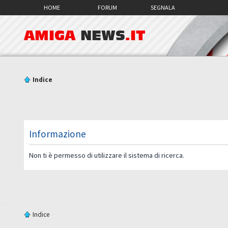
HOME
FORUM
SEGNALA
AMIGA
NEWS
.IT
Indice
Informazione
Non ti è permesso di utilizzare il sistema di ricerca.
Indice