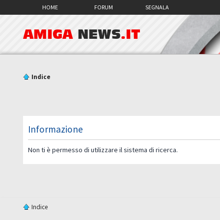
HOME
FORUM
SEGNALA
AMIGA
NEWS
.IT
Indice
Informazione
Non ti è permesso di utilizzare il sistema di ricerca.
Indice