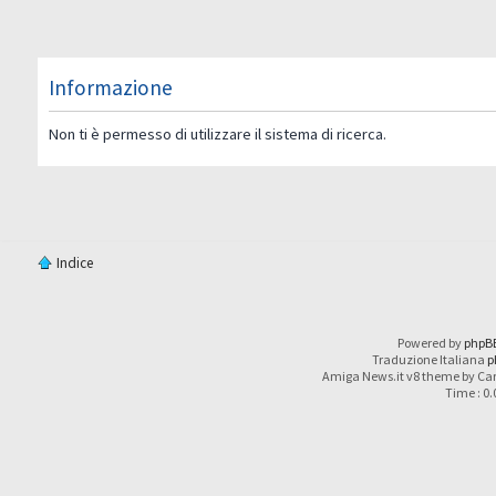
Informazione
Non ti è permesso di utilizzare il sistema di ricerca.
Indice
Powered by
phpB
Traduzione Italiana
p
Amiga News.it v8 theme by Car
Time : 0.