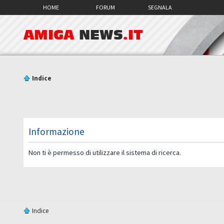
HOME
FORUM
SEGNALA
AMIGA
NEWS
.IT
Indice
Informazione
Non ti è permesso di utilizzare il sistema di ricerca.
Indice