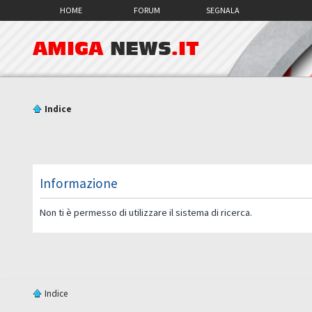
HOME
FORUM
SEGNALA
AMIGA
NEWS
.IT
Indice
Informazione
Non ti è permesso di utilizzare il sistema di ricerca.
Indice