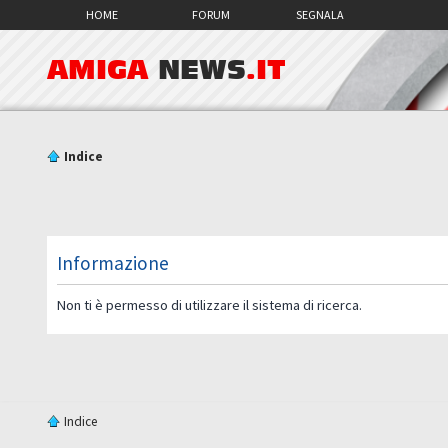
HOME
FORUM
SEGNALA
AMIGA
NEWS
.IT
Indice
Informazione
Non ti è permesso di utilizzare il sistema di ricerca.
Indice