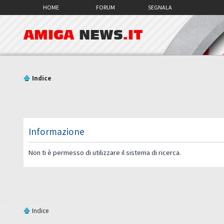
HOME
FORUM
SEGNALA
AMIGA
NEWS
.IT
Indice
Informazione
Non ti è permesso di utilizzare il sistema di ricerca.
Indice