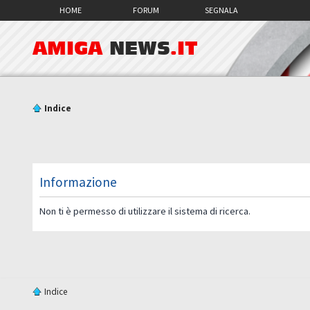
HOME
FORUM
SEGNALA
AMIGA
NEWS
.IT
Indice
Informazione
Non ti è permesso di utilizzare il sistema di ricerca.
Indice