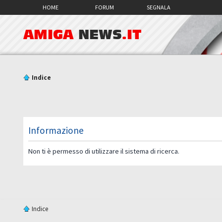
HOME
FORUM
SEGNALA
AMIGA
NEWS
.IT
Indice
Informazione
Non ti è permesso di utilizzare il sistema di ricerca.
Indice