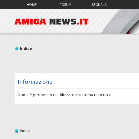
HOME
FORUM
SEGNALA
AMIGA
NEWS
.IT
Indice
Informazione
Non ti è permesso di utilizzare il sistema di ricerca.
Indice