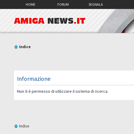
HOME
FORUM
SEGNALA
AMIGA
NEWS
.IT
Indice
Informazione
Non ti è permesso di utilizzare il sistema di ricerca.
Indice