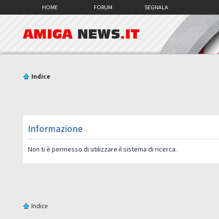
HOME
FORUM
SEGNALA
AMIGA
NEWS
.IT
Indice
Informazione
Non ti è permesso di utilizzare il sistema di ricerca.
Indice