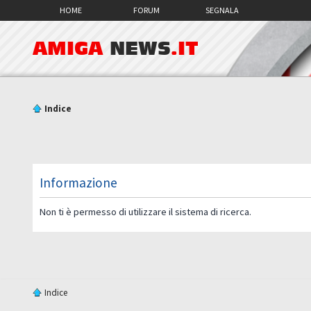
HOME
FORUM
SEGNALA
AMIGA
NEWS
.IT
Indice
Informazione
Non ti è permesso di utilizzare il sistema di ricerca.
Indice