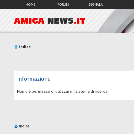
HOME
FORUM
SEGNALA
AMIGA
NEWS
.IT
Indice
Informazione
Non ti è permesso di utilizzare il sistema di ricerca.
Indice