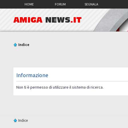
HOME
FORUM
SEGNALA
AMIGA
NEWS
.IT
Indice
Informazione
Non ti è permesso di utilizzare il sistema di ricerca.
Indice