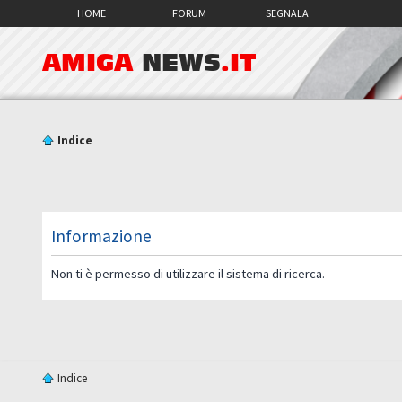
HOME
FORUM
SEGNALA
AMIGA
NEWS
.IT
Indice
Informazione
Non ti è permesso di utilizzare il sistema di ricerca.
Indice