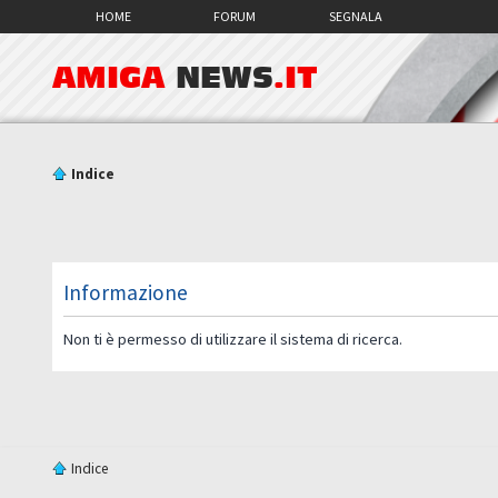
HOME
FORUM
SEGNALA
AMIGA
NEWS
.IT
Indice
Informazione
Non ti è permesso di utilizzare il sistema di ricerca.
Indice