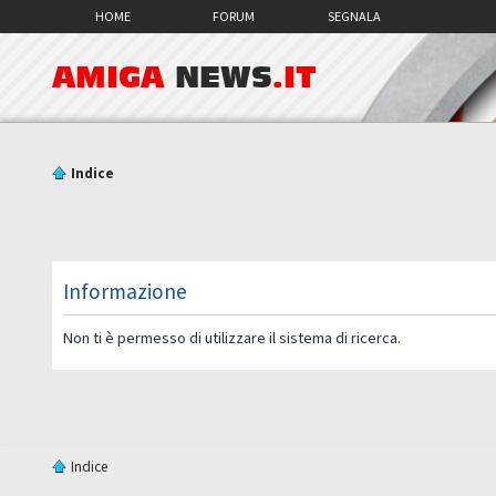
HOME
FORUM
SEGNALA
AMIGA
NEWS
.IT
Indice
Informazione
Non ti è permesso di utilizzare il sistema di ricerca.
Indice