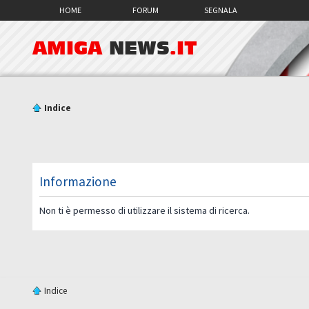
HOME
FORUM
SEGNALA
AMIGA
NEWS
.IT
Indice
Informazione
Non ti è permesso di utilizzare il sistema di ricerca.
Indice