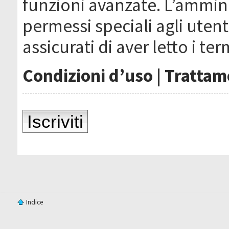
funzioni avanzate. L’ammin
permessi speciali agli utenti
assicurati di aver letto i ter
Condizioni d’uso
|
Trattame
Iscriviti
Indice