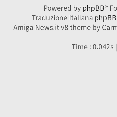
Powered by
phpBB
® F
Traduzione Italiana
phpBBI
Amiga News.it v8 theme by Carme
Time : 0.042s 