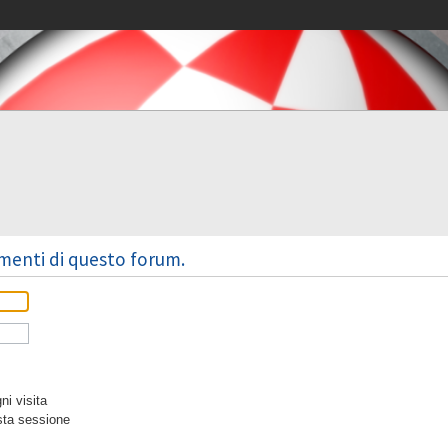
omenti di questo forum.
i visita
sta sessione