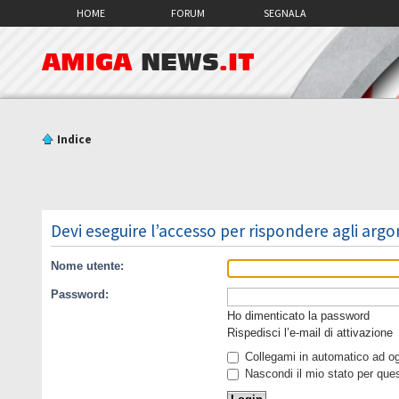
HOME
FORUM
SEGNALA
AMIGA
NEWS
.IT
Indice
Devi eseguire l’accesso per rispondere agli arg
Nome utente:
Password:
Ho dimenticato la password
Rispedisci l’e-mail di attivazione
Collegami in automatico ad ogn
Nascondi il mio stato per que