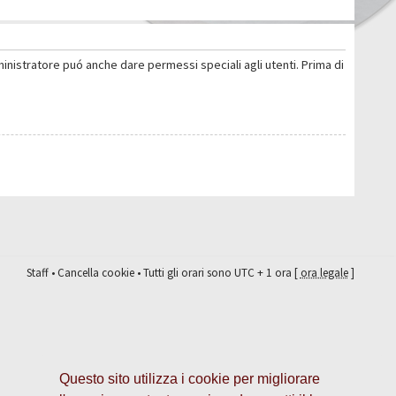
ministratore puó anche dare permessi speciali agli utenti. Prima di
Staff
•
Cancella cookie
• Tutti gli orari sono UTC + 1 ora [
ora legale
]
Questo sito utilizza i cookie per migliorare