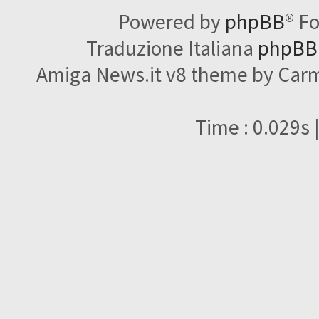
Powered by
phpBB
® F
Traduzione Italiana
phpBBI
Amiga News.it v8 theme by Carme
Time : 0.029s 