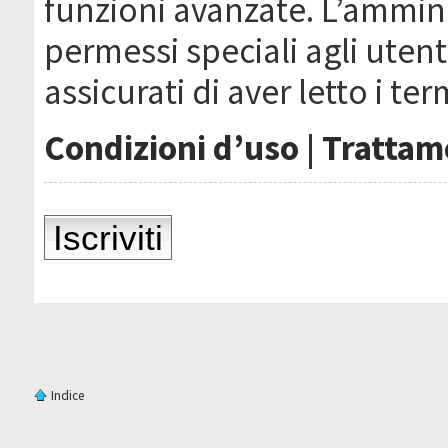
funzioni avanzate. L’ammin
permessi speciali agli utenti
assicurati di aver letto i ter
Condizioni d’uso
|
Trattame
Iscriviti
Indice