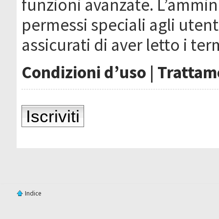
funzioni avanzate. L’ammin
permessi speciali agli utenti
assicurati di aver letto i ter
Condizioni d’uso
|
Trattame
Iscriviti
Indice