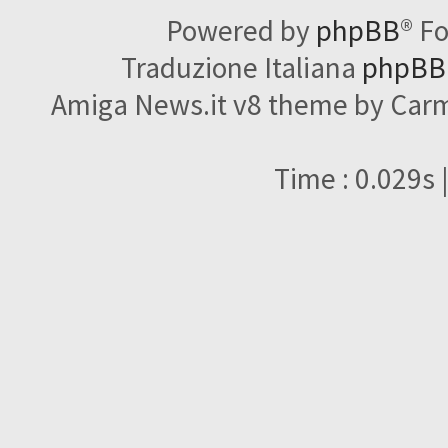
Powered by
phpBB
® F
Traduzione Italiana
phpBBI
Amiga News.it v8 theme by Carme
Time : 0.029s 