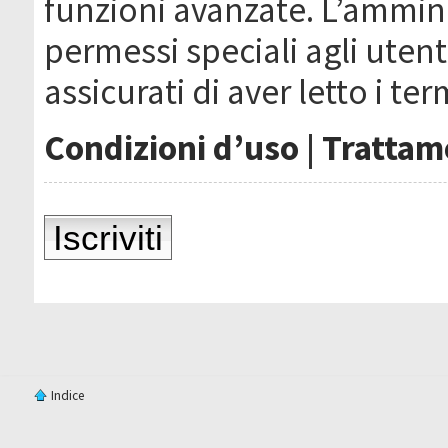
funzioni avanzate. L’ammin
permessi speciali agli utenti
assicurati di aver letto i ter
Condizioni d’uso
|
Trattame
Iscriviti
Indice