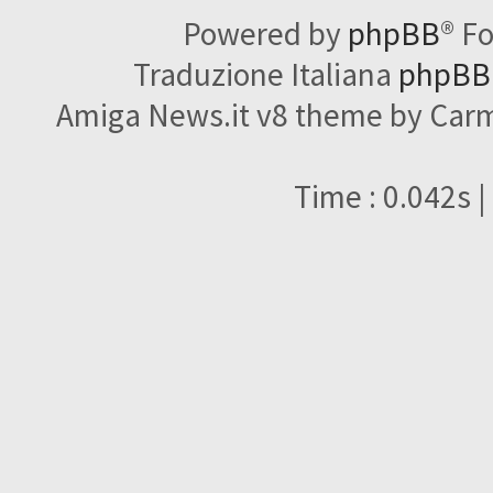
Powered by
phpBB
® F
Traduzione Italiana
phpBBI
Amiga News.it v8 theme by Carme
Time : 0.042s |